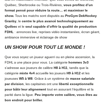
Québec, Sherbrooke ou Trois-Rivières,
vous profitez d’un
format pensé pour réduire la route… et maximiser le
show.
Tous les matchs sont disputés au
ProGym DekHockey
Granby
, le
centre le plus avancé technologiquement au
Québec
et le
seul capable d’offrir la qualité de production
FDHL
: annonces live, reprises vidéo instantanées, écran géant,
ambiance immersive et éclairage de show
UN SHOW POUR TOUT LE MONDE !
Que vous soyez un joueur aguerri ou en pleine ascension, la
FDHL a une place pour vous. La catégorie
hommes 3v3
s’adresse aux joueurs de calibre
H8 à H11
, tandis que la
catégorie
mixte 4v4
accueille les joueurs
H9 à H12
et les
joueuses
W5 à W8
. Grâce à un système de
masse salariale
par division
, les capitaines ont une
liberté exceptionnelle
pour bâtir leur alignement
tout en assurant l’équilibre et la
parité dans la ligue.
Peu importe votre calibre, vous êtes au
bon endroit pour briller.