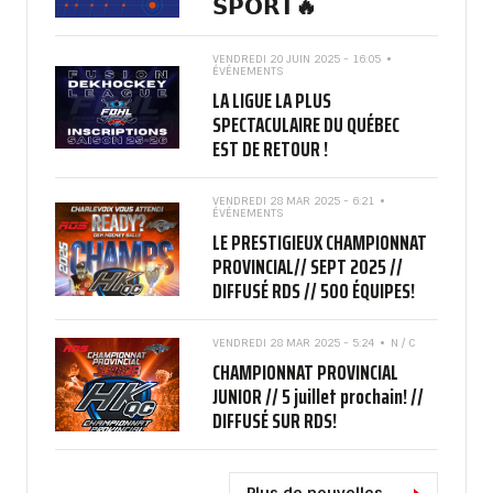
𝗦𝗣𝗢𝗥𝗧🔥
VENDREDI 20 JUIN 2025 - 16:05
ÉVÉNEMENTS
LA LIGUE LA PLUS
SPECTACULAIRE DU QUÉBEC
EST DE RETOUR !
VENDREDI 28 MAR 2025 - 6:21
ÉVÉNEMENTS
LE PRESTIGIEUX CHAMPIONNAT
PROVINCIAL// SEPT 2025 //
DIFFUSÉ RDS // 500 ÉQUIPES!
VENDREDI 28 MAR 2025 - 5:24
N / C
CHAMPIONNAT PROVINCIAL
JUNIOR // 5 juillet prochain! //
DIFFUSÉ SUR RDS!