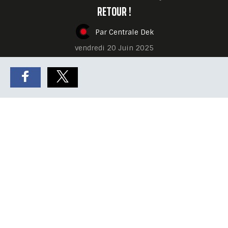
RETOUR !
Par Centrale Dek
vendredi 20 Juin 2025