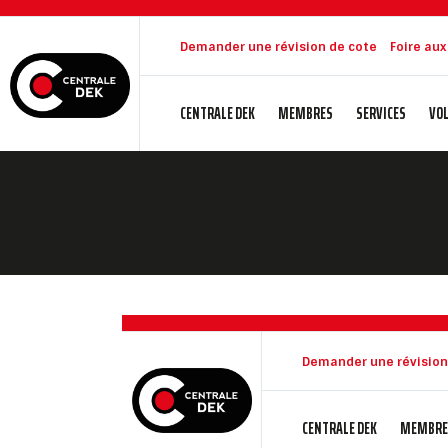
Demander une révision de cote
Foire au
CENTRALE DEK
MEMBRES
SERVICES
VOL