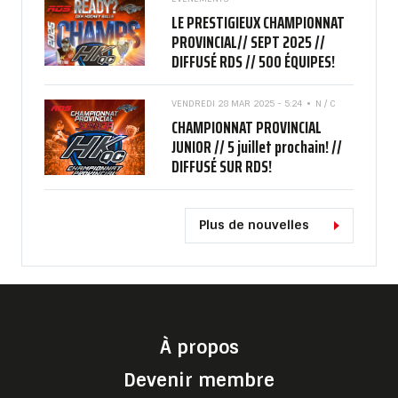
LE PRESTIGIEUX CHAMPIONNAT
PROVINCIAL// SEPT 2025 //
DIFFUSÉ RDS // 500 ÉQUIPES!
VENDREDI 28 MAR 2025 - 5:24
N / C
CHAMPIONNAT PROVINCIAL
JUNIOR // 5 juillet prochain! //
DIFFUSÉ SUR RDS!
Plus de nouvelles
À propos
Devenir membre